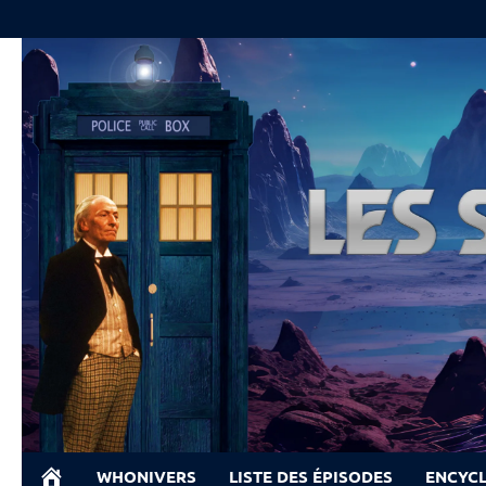
Skip
to
content
WHONIVERS
LISTE DES ÉPISODES
ENCYC