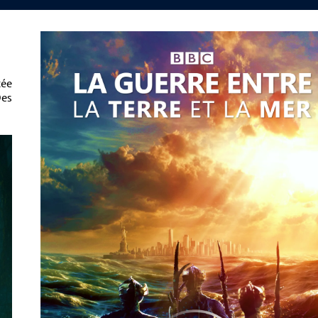
tée
Des