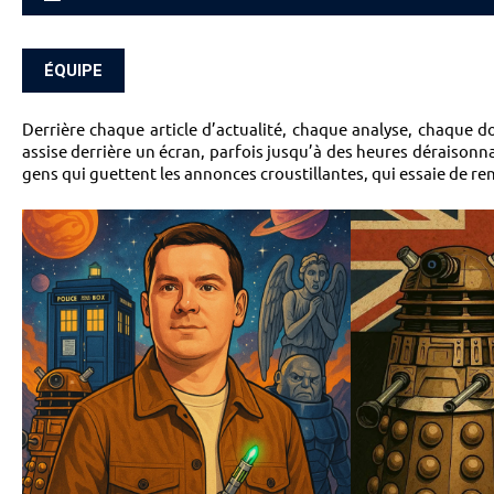
ACCUEIL
ÉQUIPE
Derrière chaque article d’actualité, chaque analyse, chaque d
assise derrière un écran, parfois jusqu’à des heures déraisonna
gens qui guettent les annonces croustillantes, qui essaie de ren