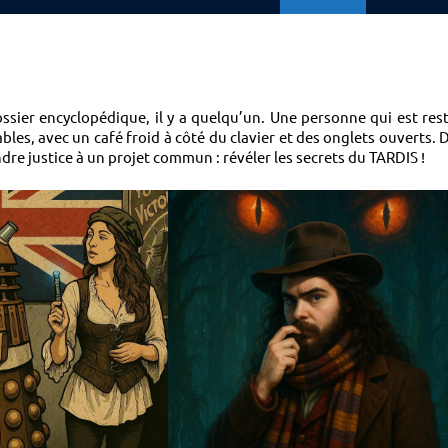
ossier encyclopédique, il y a quelqu’un. Une personne qui est res
bles, avec un café froid à côté du clavier et des onglets ouverts. 
dre justice à un projet commun : révéler les secrets du TARDIS !