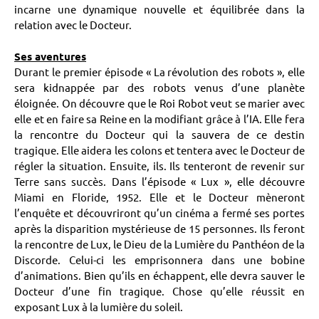
incarne une dynamique nouvelle et équilibrée dans la
relation avec le Docteur.
Ses aventures
Durant le premier épisode « La révolution des robots », elle
sera kidnappée par des robots venus d’une planète
éloignée. On découvre que le Roi Robot veut se marier avec
elle et en faire sa Reine en la modifiant grâce à l’IA. Elle fera
la rencontre du Docteur qui la sauvera de ce destin
tragique. Elle aidera les colons et tentera avec le Docteur de
régler la situation. Ensuite, ils. Ils tenteront de revenir sur
Terre sans succès. Dans l’épisode « Lux », elle découvre
Miami en Floride, 1952. Elle et le Docteur mèneront
l’enquête et découvriront qu’un cinéma a fermé ses portes
après la disparition mystérieuse de 15 personnes. Ils feront
la rencontre de Lux, le Dieu de la Lumière du Panthéon de la
Discorde. Celui-ci les emprisonnera dans une bobine
d’animations. Bien qu’ils en échappent, elle devra sauver le
Docteur d’une fin tragique. Chose qu’elle réussit en
exposant Lux à la lumière du soleil.