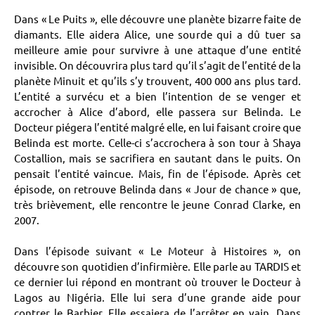
Dans « Le Puits », elle découvre une planète bizarre faite de
diamants. Elle aidera Alice, une sourde qui a dû tuer sa
meilleure amie pour survivre à une attaque d’une entité
invisible. On découvrira plus tard qu’il s’agit de l’entité de la
planète Minuit et qu’ils s’y trouvent, 400 000 ans plus tard.
L’entité a survécu et a bien l’intention de se venger et
accrocher à Alice d’abord, elle passera sur Belinda. Le
Docteur piégera l’entité malgré elle, en lui faisant croire que
Belinda est morte. Celle-ci s’accrochera à son tour à Shaya
Costallion, mais se sacrifiera en sautant dans le puits. On
pensait l’entité vaincue. Mais, fin de l’épisode. Après cet
épisode, on retrouve Belinda dans « Jour de chance » que,
très brièvement, elle rencontre le jeune Conrad Clarke, en
2007.
Dans l’épisode suivant « Le Moteur à Histoires », on
découvre son quotidien d’infirmière. Elle parle au TARDIS et
ce dernier lui répond en montrant où trouver le Docteur à
Lagos au Nigéria. Elle lui sera d’une grande aide pour
contrer le Barbier. Elle essaiera de l’arrêter en vain. Dans