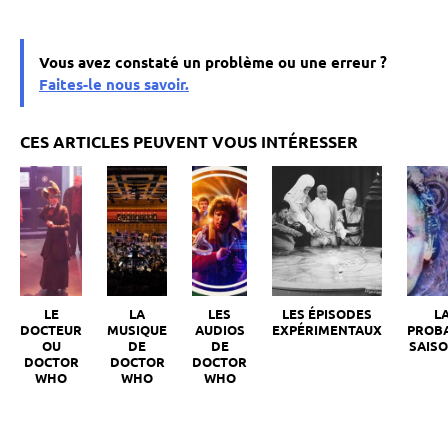
Vous avez constaté un problème ou une erreur ?
Faites-le nous savoir.
LE
LA
LES
LES ÉPISODES
L
DOCTEUR
MUSIQUE
AUDIOS
EXPÉRIMENTAUX
PROB
OU
DE
DE
SAISO
DOCTOR
DOCTOR
DOCTOR
WHO
WHO
WHO