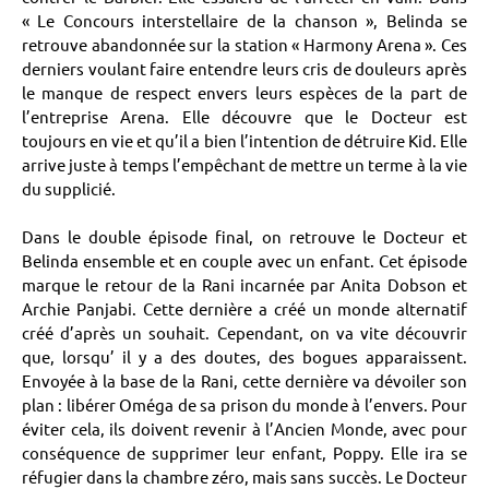
« Le Concours interstellaire de la chanson », Belinda se
retrouve abandonnée sur la station « Harmony Arena ». Ces
derniers voulant faire entendre leurs cris de douleurs après
le manque de respect envers leurs espèces de la part de
l’entreprise Arena. Elle découvre que le Docteur est
toujours en vie et qu’il a bien l’intention de détruire Kid. Elle
arrive juste à temps l’empêchant de mettre un terme à la vie
du supplicié.
Dans le double épisode final, on retrouve le Docteur et
Belinda ensemble et en couple avec un enfant. Cet épisode
marque le retour de la Rani incarnée par Anita Dobson et
Archie Panjabi. Cette dernière a créé un monde alternatif
créé d’après un souhait. Cependant, on va vite découvrir
que, lorsqu’ il y a des doutes, des bogues apparaissent.
Envoyée à la base de la Rani, cette dernière va dévoiler son
plan : libérer Oméga de sa prison du monde à l’envers. Pour
éviter cela, ils doivent revenir à l’Ancien Monde, avec pour
conséquence de supprimer leur enfant, Poppy. Elle ira se
réfugier dans la chambre zéro, mais sans succès. Le Docteur