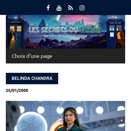
Skip
to
content
Main Menu
BELINDA CHANDRA
25/01/2000