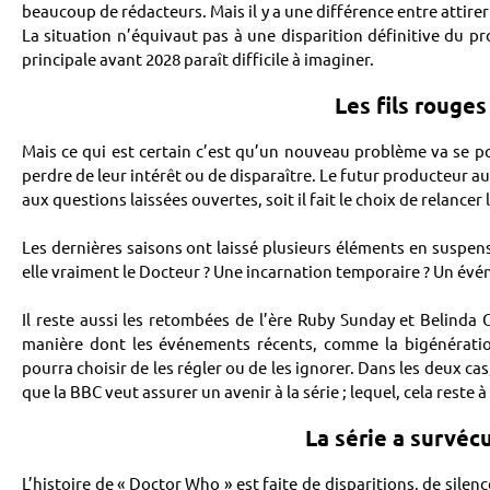
beaucoup de rédacteurs. Mais il y a une différence entre attirer 
La situation n’équivaut pas à une disparition définitive du p
principale avant 2028 paraît difficile à imaginer.
Les fils rouges
Mais ce qui est certain c’est qu’un nouveau problème va se pos
perdre de leur intérêt ou de disparaître. Le futur producteur au
aux questions laissées ouvertes, soit il fait le choix de relancer 
Les dernières saisons ont laissé plusieurs éléments en suspens. 
elle vraiment le Docteur ? Une incarnation temporaire ? Un év
Il reste aussi les retombées de l’ère Ruby Sunday et Belinda
manière dont les événements récents, comme la bigénération
pourra choisir de les régler ou de les ignorer. Dans les deux cas,
que la BBC veut assurer un avenir à la série ; lequel, cela reste à 
La série a survéc
L’histoire de « Doctor Who » est faite de disparitions, de silenc