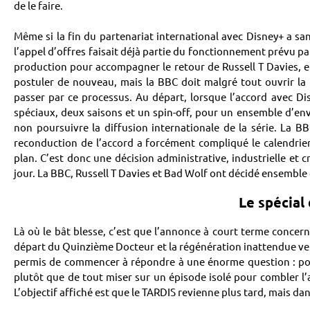
de le faire.
Même si la fin du partenariat international avec Disney+ a san
l’appel d’offres faisait déjà partie du fonctionnement prévu 
production pour accompagner le retour de Russell T Davies, e
postuler de nouveau, mais la BBC doit malgré tout ouvrir la
passer par ce processus. Au départ, lorsque l’accord avec Dis
spéciaux, deux saisons et un spin-off, pour un ensemble d’envi
non poursuivre la diffusion internationale de la série. La 
reconduction de l’accord a forcément compliqué le calendrier 
plan. C’est donc une décision administrative, industrielle et c
jour. La BBC, Russell T Davies et Bad Wolf ont décidé ensemble 
Le spécial
Là où le bât blesse, c’est que l’annonce à court terme concern
départ du Quinzième Docteur et la régénération inattendue vers
permis de commencer à répondre à une énorme question : pourq
plutôt que de tout miser sur un épisode isolé pour combler l’at
L’objectif affiché est que le TARDIS revienne plus tard, mais da