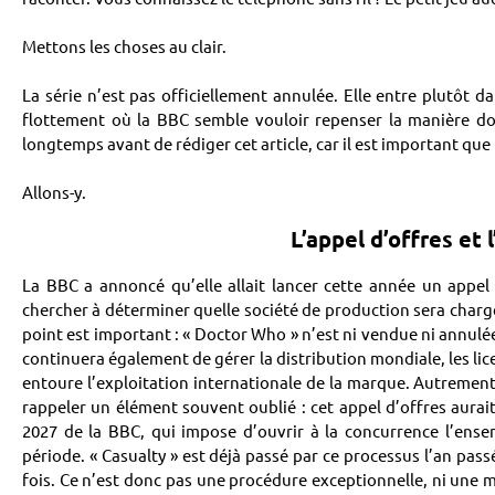
Mettons les choses au clair.
La série n’est pas officiellement annulée. Elle entre plutôt
flottement où la BBC semble vouloir repenser la manière don
longtemps avant de rédiger cet article, car il est important qu
Allons-y.
L’appel d’offres et 
La BBC a annoncé qu’elle allait lancer cette année un appel d
chercher à déterminer quelle société de production sera charg
point est important : « Doctor Who » n’est ni vendue ni annulée
continuera également de gérer la distribution mondiale, les lic
entoure l’exploitation internationale de la marque. Autrement
rappeler un élément souvent oublié : cet appel d’offres aurait e
2027 de la BBC, qui impose d’ouvrir à la concurrence l’ens
période. « Casualty » est déjà passé par ce processus l’an pas
fois. Ce n’est donc pas une procédure exceptionnelle, ni une 