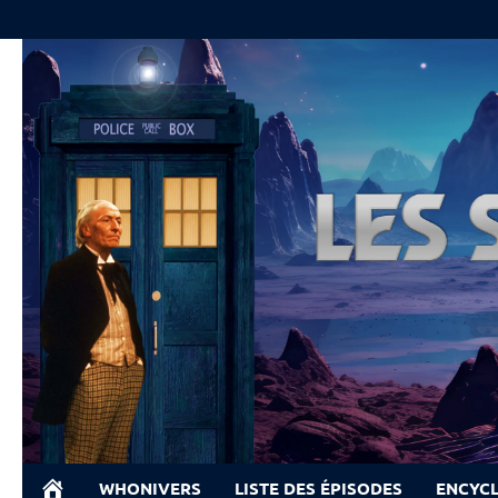
Skip
to
content
WHONIVERS
LISTE DES ÉPISODES
ENCYC