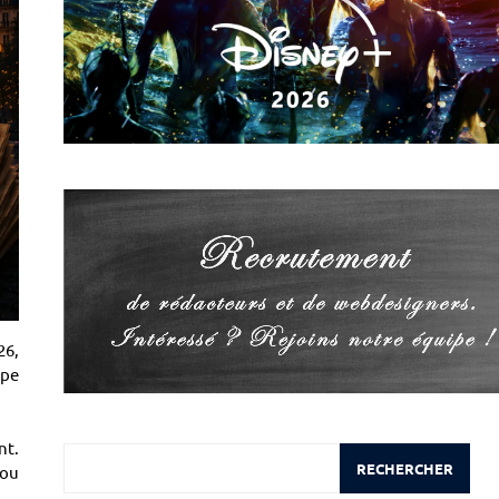
26,
ape
nt.
Rechercher
RECHERCHER
 ou