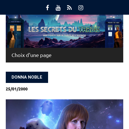
Skip
to
content
Main Menu
DONNA NOBLE
25/01/2000