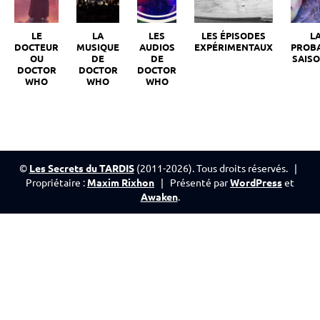
LE
LA
LES
LES ÉPISODES
L
DOCTEUR
MUSIQUE
AUDIOS
EXPÉRIMENTAUX
PROB
OU
DE
DE
SAISO
DOCTOR
DOCTOR
DOCTOR
WHO
WHO
WHO
©
Les Secrets du TARDIS
(2011-2026). Tous droits réservés. |
Propriétaire :
Maxim Rixhon
| Présenté par
WordPress
et
Awaken
.