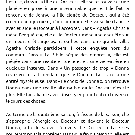
Ensuite, dans « La fille du Docteur » elle se retrouve sur une
planète en proie à une interminable guerre. Elle fait la
rencontre de Jenny, la fille clonée du Docteur, qui a été
créer génétiquement, d’où son nom. Elle va se lie d’amitié
avec et aide le Docteur à l’accepter. Dans « Agatha Christie
mène l’enquête », elle et le Docteur mène une enquête sur
un meurtre étrange ayant eu lieu dans une grande villa.
Agatha Christie participera à cette enquête hors du
commun. Dans « La Bibliothèque des ombres », elle est
piégée dans une réalité virtuelle et vit une vie entière en
quelques instants. Dans « Un passager de trop » Donna
reste en retrait pendant que le Docteur fait face à une
entité mystérieuse. Dans « Le choix de Donna », on retrouve
Donna dans une réalité alternative où le Docteur n’existe
plus. Elle fait aliance avec Rose Tyler pour tenter d’inverser
le cours des choses.
Au terme de la quatrième saison, à l’issue de la saison, elle
s’approprie l’énergie du Docteur et devient le Docteur
Donna, afin de sauver l’univers. Le Docteur efface ses
souvenirs pour la protéger. Dans « La fin du temps », elle est