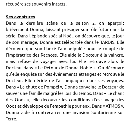
récupère ses souvenirs intacts.
Ses aventures
Dans la dernière scène de la saison 2, on aperçoit
brièvement Donna, laissant présager son rôle futur dans la
série. Dans l’épisode spécial Noël, on découvre que, le jour
de son mariage, Donna est téléportée dans le TARDIS. Elle
découvre que son fiancé l’a manipulée pour le compte de
l’impératrice des Racnoss. Elle aide le Docteur à la vaincre,
mais refuse de voyager avec lui. Elle retrouve alors le
Docteur dans « Le Retour de Donna Noble ». On découvre
qu’elle enquête sur des événements étranges et retrouve le
Docteur. Elle décide de l’accompagner dans ses voyages.
Dans « La chute de Pompéi », Donna convainc le Docteur de
sauver une famille malgré les lois du temps. Dans « Le chant
des Oods », elle découvre les conditions d’esclavage des
Oods et développe de l’empathie pour eux. Dans « ATMOS »,
Donna aide à contrecarrer une invasion Sontarienne sur
Terre.