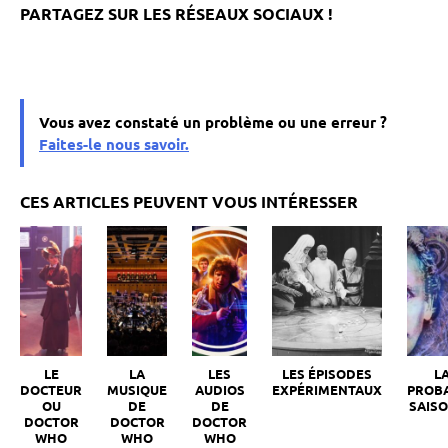
Vous avez constaté un problème ou une erreur ?
Faites-le nous savoir.
LE
LA
LES
LES ÉPISODES
L
DOCTEUR
MUSIQUE
AUDIOS
EXPÉRIMENTAUX
PROB
OU
DE
DE
SAISO
DOCTOR
DOCTOR
DOCTOR
WHO
WHO
WHO