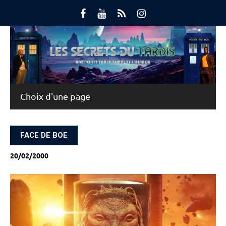
Skip
to
content
Main Menu
FACE DE BOE
20/02/2000