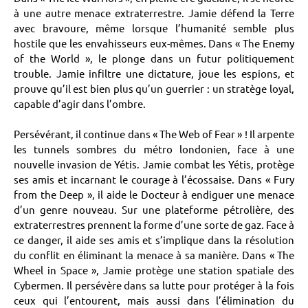
à une autre menace extraterrestre. Jamie défend la Terre
avec bravoure, même lorsque l’humanité semble plus
hostile que les envahisseurs eux-mêmes. Dans « The Enemy
of the World », le plonge dans un futur politiquement
trouble. Jamie infiltre une dictature, joue les espions, et
prouve qu’il est bien plus qu’un guerrier : un stratège loyal,
capable d’agir dans l’ombre.
Persévérant, il continue dans « The Web of Fear » ! Il arpente
les tunnels sombres du métro londonien, face à une
nouvelle invasion de Yétis. Jamie combat les Yétis, protège
ses amis et incarnant le courage à l’écossaise. Dans « Fury
from the Deep », il aide le Docteur à endiguer une menace
d’un genre nouveau. Sur une plateforme pétrolière, des
extraterrestres prennent la forme d’une sorte de gaz. Face à
ce danger, il aide ses amis et s’implique dans la résolution
du conflit en éliminant la menace à sa manière. Dans « The
Wheel in Space », Jamie protège une station spatiale des
Cybermen. Il persévère dans sa lutte pour protéger à la fois
ceux qui l’entourent, mais aussi dans l’élimination du