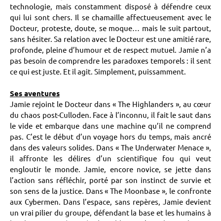
technologie, mais constamment disposé à défendre ceux
qui lui sont chers. Il se chamaille affectueusement avec le
Docteur, proteste, doute, se moque… mais le suit partout,
sans hésiter. Sa relation avec le Docteur est une amitié rare,
profonde, pleine d’humour et de respect mutuel. Jamie n’a
pas besoin de comprendre les paradoxes temporels : il sent
ce qui est juste. Et il agit. Simplement, puissamment.
Ses aventures
Jamie rejoint le Docteur dans « The Highlanders », au cœur
du chaos post-Culloden. Face à l’inconnu, il fait le saut dans
le vide et embarque dans une machine qu’il ne comprend
pas. C’est le début d’un voyage hors du temps, mais ancré
dans des valeurs solides. Dans « The Underwater Menace »,
il affronte les délires d’un scientifique fou qui veut
engloutir le monde. Jamie, encore novice, se jette dans
l’action sans réfléchir, porté par son instinct de survie et
son sens de la justice. Dans « The Moonbase », le confronte
aux Cybermen. Dans l’espace, sans repères, Jamie devient
un vrai pilier du groupe, défendant la base et les humains à