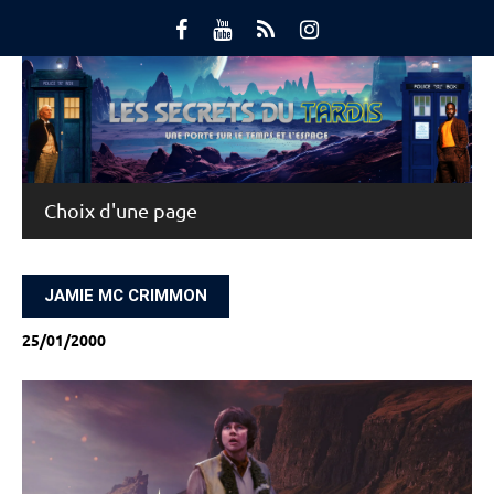
Skip
to
content
Main Menu
JAMIE MC CRIMMON
25/01/2000