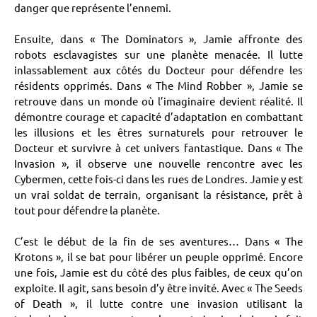
danger que représente l’ennemi.
Ensuite, dans « The Dominators », Jamie affronte des
robots esclavagistes sur une planète menacée. Il lutte
inlassablement aux côtés du Docteur pour défendre les
résidents opprimés. Dans « The Mind Robber », Jamie se
retrouve dans un monde où l’imaginaire devient réalité. Il
démontre courage et capacité d’adaptation en combattant
les illusions et les êtres surnaturels pour retrouver le
Docteur et survivre à cet univers fantastique. Dans « The
Invasion », il observe une nouvelle rencontre avec les
Cybermen, cette fois-ci dans les rues de Londres. Jamie y est
un vrai soldat de terrain, organisant la résistance, prêt à
tout pour défendre la planète.
C’est le début de la fin de ses aventures… Dans « The
Krotons », il se bat pour libérer un peuple opprimé. Encore
une fois, Jamie est du côté des plus faibles, de ceux qu’on
exploite. Il agit, sans besoin d’y être invité. Avec « The Seeds
of Death », il lutte contre une invasion utilisant la