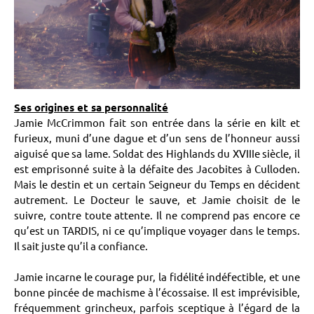
Ses origines et sa personnalité
Jamie McCrimmon fait son entrée dans la série en kilt et
furieux, muni d’une dague et d’un sens de l’honneur aussi
aiguisé que sa lame. Soldat des Highlands du XVIIIe siècle, il
est emprisonné suite à la défaite des Jacobites à Culloden.
Mais le destin et un certain Seigneur du Temps en décident
autrement. Le Docteur le sauve, et Jamie choisit de le
suivre, contre toute attente. Il ne comprend pas encore ce
qu’est un TARDIS, ni ce qu’implique voyager dans le temps.
Il sait juste qu’il a confiance.
Jamie incarne le courage pur, la fidélité indéfectible, et une
bonne pincée de machisme à l’écossaise. Il est imprévisible,
fréquemment grincheux, parfois sceptique à l’égard de la