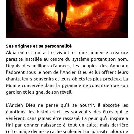
Ses origines et sa personnalité
Akhaten est un astre vivant et une immense créature
parasite installée au centre du système portant son nom.
Depuis des millions d’années, les peuples des Anneaux
l’adorent sous le nom de l’Ancien Dieu et lui offrent leurs
chants, leurs souvenirs et leurs objets les plus précieux. La
Momie conservée dans la pyramide ne constitue que son
gardien et le signal de son réveil.
L’Ancien Dieu ne pense qu’à se nourrir. Il absorbe les
émotions, les histoires et les souvenirs des êtres qui le
vénèrent, sans jamais être rassasié. La peur qu’il inspire a
fini par donner naissance à tout un culte, mais derrière
cette image divine se cache seulement un parasite jaloux de