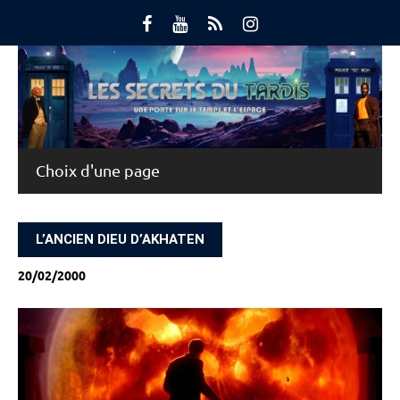
Skip
to
content
Main Menu
L’ANCIEN DIEU D’AKHATEN
20/02/2000