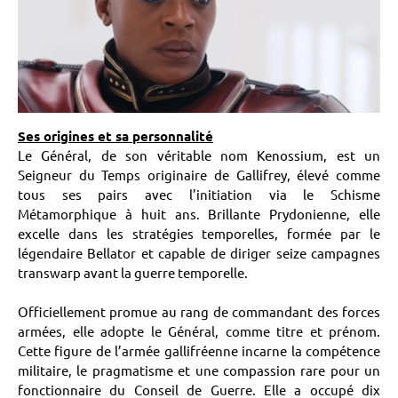
Ses origines et sa personnalité
Le Général, de son véritable nom Kenossium, est un
Seigneur du Temps originaire de Gallifrey, élevé comme
tous ses pairs avec l’initiation via le Schisme
Métamorphique à huit ans. Brillante Prydonienne, elle
excelle dans les stratégies temporelles, formée par le
légendaire Bellator et capable de diriger seize campagnes
transwarp avant la guerre temporelle.
Officiellement promue au rang de commandant des forces
armées, elle adopte le Général, comme titre et prénom.
Cette figure de l’armée gallifréenne incarne la compétence
militaire, le pragmatisme et une compassion rare pour un
fonctionnaire du Conseil de Guerre. Elle a occupé dix