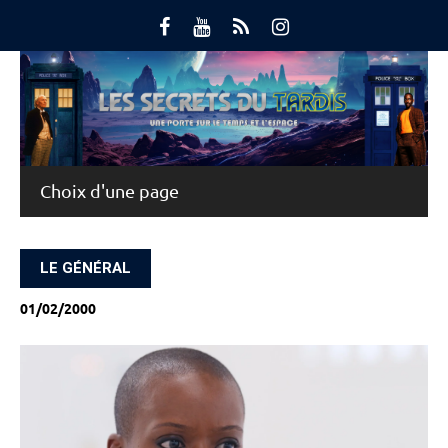
Skip
to
content
Main Menu
LE GÉNÉRAL
01/02/2000