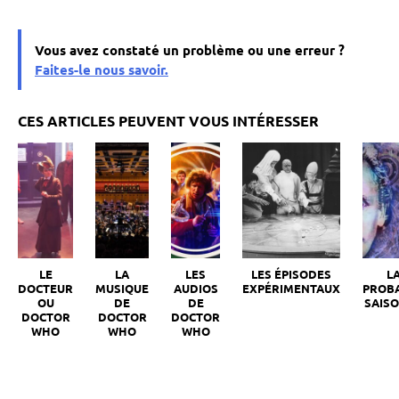
Vous avez constaté un problème ou une erreur ?
Faites-le nous savoir.
LE
LA
LES
LES ÉPISODES
L
DOCTEUR
MUSIQUE
AUDIOS
EXPÉRIMENTAUX
PROB
OU
DE
DE
SAISO
DOCTOR
DOCTOR
DOCTOR
WHO
WHO
WHO