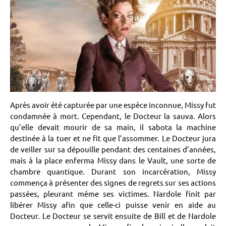
Après avoir été capturée par une espèce inconnue, Missy fut
condamnée à mort. Cependant, le Docteur la sauva. Alors
qu’elle devait mourir de sa main, il sabota la machine
destinée à la tuer et ne fit que l’assommer. Le Docteur jura
de veiller sur sa dépouille pendant des centaines d’années,
mais à la place enferma Missy dans le Vault, une sorte de
chambre quantique. Durant son incarcération, Missy
commença à présenter des signes de regrets sur ses actions
passées, pleurant même ses victimes. Nardole finit par
libérer Missy afin que celle-ci puisse venir en aide au
Docteur. Le Docteur se servit ensuite de Bill et de Nardole