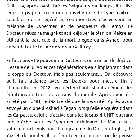
Gallifrey, après avoir tué les Seigneurs du Temps, il utilise
leurs corps pour créer une nouvelle race de Cybermaîtres.
Capables de se régénérer, ces monstres d’acier sont un
mélange de Cybermen et de Seigneurs du Temps. Le
Docteur réussira malgré tout à déjouer le plan du Maître en
utilisant la particule de la mort piégée dans Ashad, pour
anéantir toute forme de vie sur Gallifrey.
Enfin, dans « Le pouvoir du Docteur », on a un air de déjà vu,
il essaie de lui voler ces régénérations en s’implantant dans
le corps du Docteur. Mais pas seulement… On découvre
qu’il fait alliance avec les Daleks pour mettre fin à
l’humanité en 2022, en déclenchant simultanément les
éruptions de tous les volcans du monde. Après avoir été
arrêté par UNIT, le Maître déjoue la sécurité. Après avoir
envoyé un clone d’Ashad à Tegan lorsqu’elle enquêtait dans
les Carpates, celui-ci s’active dans les locaux d’UNIT, ouvrant
une brèche pour les Cybermen originaux. Le Maître sera
vaincu in extremis par l’hologramme du Docteur fugitif, de
Yaz et de Vinder. Il se fera tuer, du moins, on le pense,