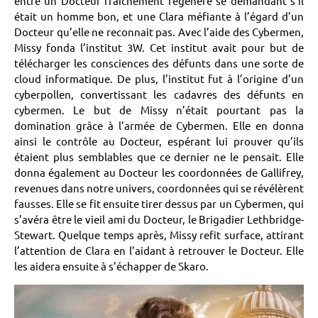
entre un Docteur fraichement régénéré se demandant s’il
était un homme bon, et une Clara méfiante à l’égard d’un
Docteur qu’elle ne reconnait pas. Avec l’aide des Cybermen,
Missy fonda l’institut 3W. Cet institut avait pour but de
télécharger les consciences des défunts dans une sorte de
cloud informatique. De plus, l’institut fut à l’origine d’un
cyberpollen, convertissant les cadavres des défunts en
cybermen. Le but de Missy n’était pourtant pas la
domination grâce à l’armée de Cybermen. Elle en donna
ainsi le contrôle au Docteur, espérant lui prouver qu’ils
étaient plus semblables que ce dernier ne le pensait. Elle
donna également au Docteur les coordonnées de Gallifrey,
revenues dans notre univers, coordonnées qui se révélèrent
fausses. Elle se fit ensuite tirer dessus par un Cybermen, qui
s’avéra être le vieil ami du Docteur, le Brigadier Lethbridge-
Stewart. Quelque temps après, Missy refit surface, attirant
l’attention de Clara en l’aidant à retrouver le Docteur. Elle
les aidera ensuite à s’échapper de Skaro.