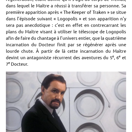
dans lequel le Maître a réussi à transférer sa personne. Sa
première apparition après « The Keeper of Traken » se situe
dans l’épisode suivant « Logopolis » et son apparition n’y
sera pas anecdotique : c’est en effet en contrecarrant les
plans du Maître visant à utiliser le télescope de Logopolis
afin de faire du chantage à l’univers entier, que la quatrième
incarnation du Docteur finit par se régénérer après une
lourde chute. À partir de là cette incarnation du Maître
e
e
devint un antagoniste récurrent des aventures du 5
, 6
et
e
7
Docteur.