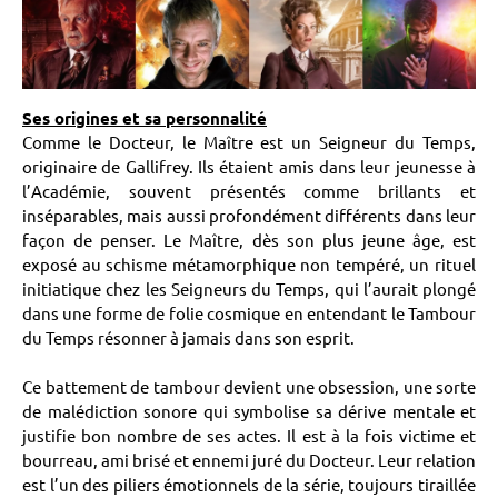
Ses origines et sa personnalité
Comme le Docteur, le Maître est un Seigneur du Temps,
originaire de Gallifrey. Ils étaient amis dans leur jeunesse à
l’Académie, souvent présentés comme brillants et
inséparables, mais aussi profondément différents dans leur
façon de penser. Le Maître, dès son plus jeune âge, est
exposé au schisme métamorphique non tempéré, un rituel
initiatique chez les Seigneurs du Temps, qui l’aurait plongé
dans une forme de folie cosmique en entendant le Tambour
du Temps résonner à jamais dans son esprit.
Ce battement de tambour devient une obsession, une sorte
de malédiction sonore qui symbolise sa dérive mentale et
justifie bon nombre de ses actes. Il est à la fois victime et
bourreau, ami brisé et ennemi juré du Docteur. Leur relation
est l’un des piliers émotionnels de la série, toujours tiraillée