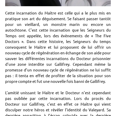
Cette incarnation du Maître est celle qui a le plus mis en
pratique son art du déguisement. Se faisant passer tantôt
pour un vieillard, un monstre marin ou encore un
autochtone. C’est cette incarnation que les Seigneurs du
Temps ont appelée, lors des évènements de « The Five
Doctors ». Dans cette histoire, les Seigneurs du temps
convoquent le Maître et lui proposent de lui offrir un
nouveau cycle de régénération en échange de son aide pour
sauver les différentes incarnations du Docteur prisonnier
d’une zone interdite sur Gallifrey. Cependant même la
promesse d’un nouveau cycle de régénération ne lui suffit
pas : il tenta en effet de profiter de la situation pour son
propre compte et fut une nouvelle fois banni de Gallifrey.
L’amitié unissant le Maître et le Docteur n’est cependant
pas oubliée par cette incarnation. Lors du procès du
Docteur sur Gallifrey, c’est en effet ce Maître qui vient
disculper notre héros et révéler l’identité du Valeyard. Sa
dernière apparition à l’écran coïncida avec la dernière