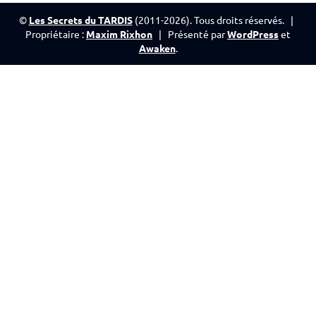
©
Les Secrets du TARDIS
(2011-2026). Tous droits réservés. |
Propriétaire :
Maxim Rixhon
| Présenté par
WordPress
et
Awaken
.