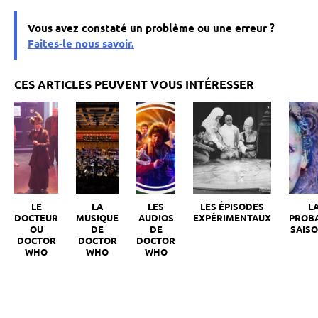
Vous avez constaté un problème ou une erreur ?
Faites-le nous savoir.
LE
LA
LES
LES ÉPISODES
L
DOCTEUR
MUSIQUE
AUDIOS
EXPÉRIMENTAUX
PROB
OU
DE
DE
SAISO
DOCTOR
DOCTOR
DOCTOR
WHO
WHO
WHO