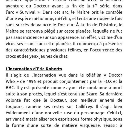
re
aventure du Docteur avant la fin de la 1
série, dans
l’arc « Survival ». Dans cet arc, le Maître prit le contrôle
d’une espèce mi-homme, mi-félin, et tenta une nouvelle fois
sans succès de vaincre le Docteur. À la fin de l’histoire, le
Maître se retrouva piégé sur cette planète, laquelle ne fut
pas sans incidence sur son apparence. En effet, victime d’un
virus sévissant sur cette planète, il commença à présenter
des caractéristiques physiques félines, en l’occurrence des
crocs et des yeux jaunes de chat.
L’incarnation d’Eric Roberts
Il s’agit de l’incarnation vue dans le téléfilm « Doctor
Who » de 1996 et produit conjointement par la FOX et la
BBC. Il y est présenté comme ayant été condamné à mort
suite à son procès, lequel s’est tenu sur Skaro. Sa dernière
volonté fut que le Docteur, son meilleur ennemi de
toujours, ramène ses restes sur Gallifrey. Il s’agit bien
évidemment d’une nouvelle ruse du personnage. Celui-ci,
arrivant à matérialiser son esprit sous forme physique, sous
la forme d’une sorte de matière visqueuse, réussit à