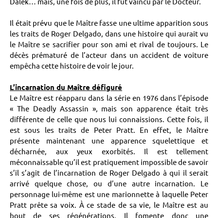
Dalek… mais, une fois de plus, il fut vaincu par le Docteur.
Il était prévu que le Maître fasse une ultime apparition sous
les traits de Roger Delgado, dans une histoire qui aurait vu
le Maître se sacrifier pour son ami et rival de toujours. Le
décès prématuré de l’acteur dans un accident de voiture
empêcha cette histoire de voir le jour.
L’incarnation du Maître défiguré
Le Maître est réapparu dans la série en 1976 dans l’épisode
« The Deadly Assassin », mais son apparence était très
différente de celle que nous lui connaissions. Cette fois, il
est sous les traits de Peter Pratt. En effet, le Maître
présente maintenant une apparence squelettique et
décharnée, aux yeux exorbités. Il est tellement
méconnaissable qu’il est pratiquement impossible de savoir
s’il s’agit de l’incarnation de Roger Delgado à qui il serait
arrivé quelque chose, ou d’une autre incarnation. Le
personnage lui-même est une marionnette à laquelle Peter
Pratt prête sa voix. À ce stade de sa vie, le Maître est au
bout de ses régénérations. Il fomente donc une