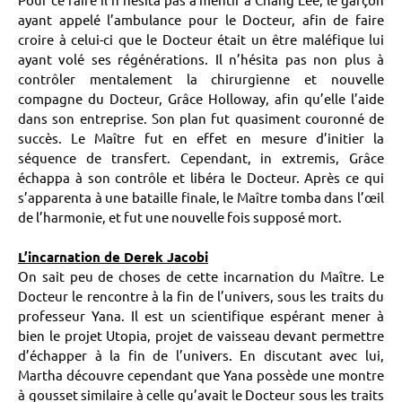
ayant appelé l’ambulance pour le Docteur, afin de faire
croire à celui-ci que le Docteur était un être maléfique lui
ayant volé ses régénérations. Il n’hésita pas non plus à
contrôler mentalement la chirurgienne et nouvelle
compagne du Docteur, Grâce Holloway, afin qu’elle l’aide
dans son entreprise. Son plan fut quasiment couronné de
succès. Le Maître fut en effet en mesure d’initier la
séquence de transfert. Cependant, in extremis, Grâce
échappa à son contrôle et libéra le Docteur. Après ce qui
s’apparenta à une bataille finale, le Maître tomba dans l’œil
de l’harmonie, et fut une nouvelle fois supposé mort.
L’incarnation de Derek Jacobi
On sait peu de choses de cette incarnation du Maître. Le
Docteur le rencontre à la fin de l’univers, sous les traits du
professeur Yana. Il est un scientifique espérant mener à
bien le projet Utopia, projet de vaisseau devant permettre
d’échapper à la fin de l’univers. En discutant avec lui,
Martha découvre cependant que Yana possède une montre
à gousset similaire à celle qu’avait le Docteur sous les traits