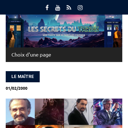
Skip
to
content
Main Menu
LE MAÎTRE
01/02/2000