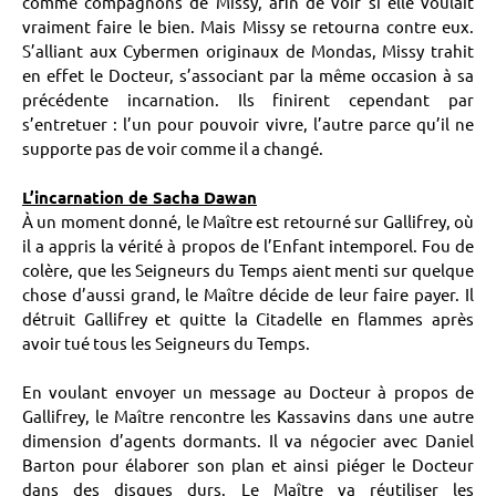
comme compagnons de Missy, afin de voir si elle voulait
vraiment faire le bien. Mais Missy se retourna contre eux.
S’alliant aux Cybermen originaux de Mondas, Missy trahit
en effet le Docteur, s’associant par la même occasion à sa
précédente incarnation. Ils finirent cependant par
s’entretuer : l’un pour pouvoir vivre, l’autre parce qu’il ne
supporte pas de voir comme il a changé.
L’incarnation de Sacha Dawan
À un moment donné, le Maître est retourné sur Gallifrey, où
il a appris la vérité à propos de l’Enfant intemporel. Fou de
colère, que les Seigneurs du Temps aient menti sur quelque
chose d’aussi grand, le Maître décide de leur faire payer. Il
détruit Gallifrey et quitte la Citadelle en flammes après
avoir tué tous les Seigneurs du Temps.
En voulant envoyer un message au Docteur à propos de
Gallifrey, le Maître rencontre les Kassavins dans une autre
dimension d’agents dormants. Il va négocier avec Daniel
Barton pour élaborer son plan et ainsi piéger le Docteur
dans des disques durs. Le Maître va réutiliser les