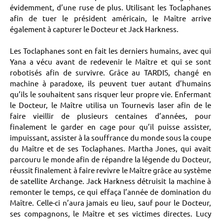
évidemment, d’une ruse de plus. Utilisant les Toclaphanes
afin de tuer le président américain, le Maître arrive
également à capturer le Docteur et Jack Harkness.
Les Toclaphanes sont en fait les derniers humains, avec qui
Yana a vécu avant de redevenir le Maître et qui se sont
robotisés afin de survivre. Grâce au TARDIS, changé en
machine à paradoxe, ils peuvent tuer autant d’humains
qu’ils le souhaitent sans risquer leur propre vie. Enfermant
le Docteur, le Maître utilisa un Tournevis laser afin de le
faire vieillir de plusieurs centaines d’années, pour
finalement le garder en cage pour qu’il puisse assister,
impuissant, assister à la souffrance du monde sous la coupe
du Maître et de ses Toclaphanes. Martha Jones, qui avait
parcouru le monde afin de répandre la légende du Docteur,
réussit finalement à faire revivre le Maître grâce au système
de satellite Archange. Jack Harkness détruisit la machine à
remonter le temps, ce qui effaça l’année de domination du
Maître. Celle-ci n’aura jamais eu lieu, sauf pour le Docteur,
ses compagnons, le Maître et ses victimes directes. Lucy