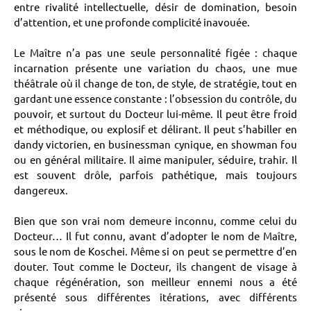
entre rivalité intellectuelle, désir de domination, besoin
d’attention, et une profonde complicité inavouée.
Le Maître n’a pas une seule personnalité figée : chaque
incarnation présente une variation du chaos, une mue
théâtrale où il change de ton, de style, de stratégie, tout en
gardant une essence constante : l’obsession du contrôle, du
pouvoir, et surtout du Docteur lui-même. Il peut être froid
et méthodique, ou explosif et délirant. Il peut s’habiller en
dandy victorien, en businessman cynique, en showman fou
ou en général militaire. Il aime manipuler, séduire, trahir. Il
est souvent drôle, parfois pathétique, mais toujours
dangereux.
Bien que son vrai nom demeure inconnu, comme celui du
Docteur… Il fut connu, avant d’adopter le nom de Maître,
sous le nom de Koschei. Même si on peut se permettre d’en
douter. Tout comme le Docteur, ils changent de visage à
chaque régénération, son meilleur ennemi nous a été
présenté sous différentes itérations, avec différents