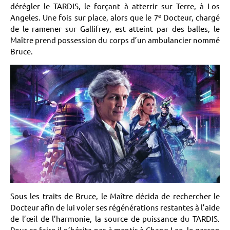
dérégler le TARDIS, le forçant à atterrir sur Terre, à Los
e
Angeles. Une fois sur place, alors que le 7
Docteur, chargé
de le ramener sur Gallifrey, est atteint par des balles, le
Maître prend possession du corps d’un ambulancier nommé
Bruce.
Sous les traits de Bruce, le Maître décida de rechercher le
Docteur afin de lui voler ses régénérations restantes à l’aide
de l’œil de l’harmonie, la source de puissance du TARDIS.
Pour ce faire il n’hésita pas à mentir à Chang Lee, le garçon