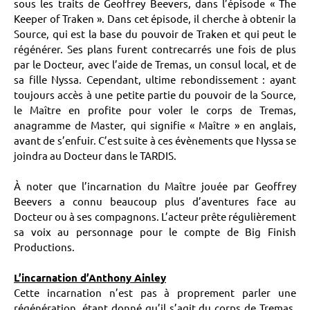
sous les traits de Geoffrey Beevers, dans l’épisode « The
Keeper of Traken ». Dans cet épisode, il cherche à obtenir la
Source, qui est la base du pouvoir de Traken et qui peut le
régénérer. Ses plans furent contrecarrés une fois de plus
par le Docteur, avec l’aide de Tremas, un consul local, et de
sa fille Nyssa. Cependant, ultime rebondissement : ayant
toujours accès à une petite partie du pouvoir de la Source,
le Maître en profite pour voler le corps de Tremas,
anagramme de Master, qui signifie « Maître » en anglais,
avant de s’enfuir. C’est suite à ces évènements que Nyssa se
joindra au Docteur dans le TARDIS.
À noter que l’incarnation du Maître jouée par Geoffrey
Beevers a connu beaucoup plus d’aventures face au
Docteur ou à ses compagnons. L’acteur prête régulièrement
sa voix au personnage pour le compte de Big Finish
Productions.
L’incarnation d’Anthony Ainley
Cette incarnation n’est pas à proprement parler une
régénération, étant donné qu’il s’agit du corps de Tremas,