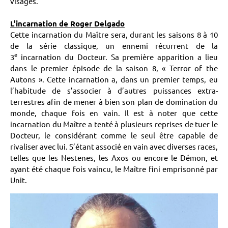
visages.
L’incarnation de Roger Delgado
Cette incarnation du Maître sera, durant les saisons 8 à 10
de la série classique, un ennemi récurrent de la
e
3
incarnation du Docteur. Sa première apparition a lieu
dans le premier épisode de la saison 8, « Terror of the
Autons ». Cette incarnation a, dans un premier temps, eu
l’habitude de s’associer à d’autres puissances extra-
terrestres afin de mener à bien son plan de domination du
monde, chaque fois en vain. Il est à noter que cette
incarnation du Maître a tenté à plusieurs reprises de tuer le
Docteur, le considérant comme le seul être capable de
rivaliser avec lui. S’étant associé en vain avec diverses races,
telles que les Nestenes, les Axos ou encore le Démon, et
ayant été chaque fois vaincu, le Maître fini emprisonné par
Unit.