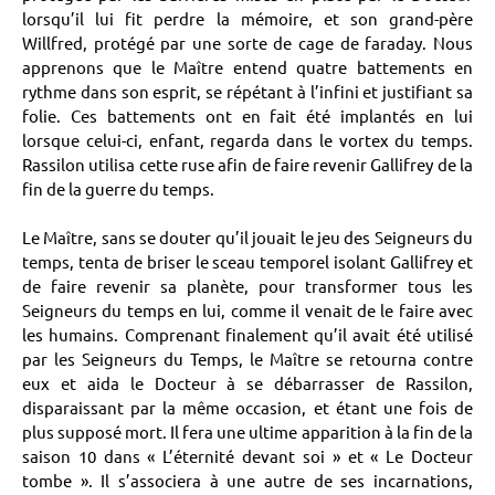
lorsqu’il lui fit perdre la mémoire, et son grand-père
Willfred, protégé par une sorte de cage de faraday. Nous
apprenons que le Maître entend quatre battements en
rythme dans son esprit, se répétant à l’infini et justifiant sa
folie. Ces battements ont en fait été implantés en lui
lorsque celui-ci, enfant, regarda dans le vortex du temps.
Rassilon utilisa cette ruse afin de faire revenir Gallifrey de la
fin de la guerre du temps.
Le Maître, sans se douter qu’il jouait le jeu des Seigneurs du
temps, tenta de briser le sceau temporel isolant Gallifrey et
de faire revenir sa planète, pour transformer tous les
Seigneurs du temps en lui, comme il venait de le faire avec
les humains. Comprenant finalement qu’il avait été utilisé
par les Seigneurs du Temps, le Maître se retourna contre
eux et aida le Docteur à se débarrasser de Rassilon,
disparaissant par la même occasion, et étant une fois de
plus supposé mort. Il fera une ultime apparition à la fin de la
saison 10 dans « L’éternité devant soi » et « Le Docteur
tombe ». Il s’associera à une autre de ses incarnations,