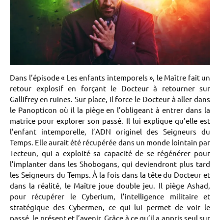
Dans l’épisode « Les enfants intemporels », le Maître fait un
retour explosif en forçant le Docteur à retourner sur
Gallifrey en ruines. Sur place, il force le Docteur à aller dans
le Panopticon où il la piège en l’obligeant à entrer dans la
matrice pour explorer son passé. Il lui explique qu’elle est
l’enfant intemporelle, l’ADN originel des Seigneurs du
Temps. Elle aurait été récupérée dans un monde lointain par
Tecteun, qui a exploité sa capacité de se régénérer pour
l’implanter dans les Shobogans, qui deviendront plus tard
les Seigneurs du Temps. À la fois dans la tête du Docteur et
dans la réalité, le Maître joue double jeu. Il piège Ashad,
pour récupérer le Cyberium, l’intelligence militaire et
stratégique des Cybermen, ce qui lui permet de voir le
passé, le présent et l’avenir. Grâce à ce qu’il a appris seul sur