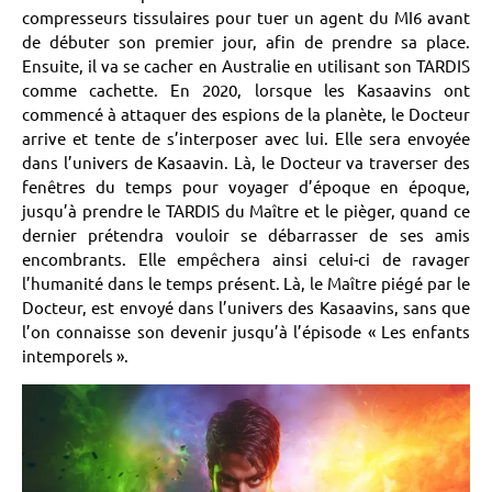
compresseurs tissulaires pour tuer un agent du MI6 avant
de débuter son premier jour, afin de prendre sa place.
Ensuite, il va se cacher en Australie en utilisant son TARDIS
comme cachette. En 2020, lorsque les Kasaavins ont
commencé à attaquer des espions de la planète, le Docteur
arrive et tente de s’interposer avec lui. Elle sera envoyée
dans l’univers de Kasaavin. Là, le Docteur va traverser des
fenêtres du temps pour voyager d’époque en époque,
jusqu’à prendre le TARDIS du Maître et le pièger, quand ce
dernier prétendra vouloir se débarrasser de ses amis
encombrants. Elle empêchera ainsi celui-ci de ravager
l’humanité dans le temps présent. Là, le Maître piégé par le
Docteur, est envoyé dans l’univers des Kasaavins, sans que
l’on connaisse son devenir jusqu’à l’épisode « Les enfants
intemporels ».