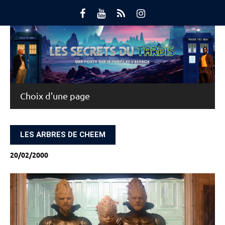
Skip
to
content
Main Menu
LES ARBRES DE CHEEM
20/02/2000