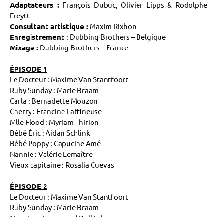
Adaptateurs :
François Dubuc, Olivier Lipps & Rodolphe
Freytt
Consultant artistique :
Maxim Rixhon
Enregistrement
: Dubbing Brothers – Belgique
Mixage :
Dubbing Brothers – France
ÉPISODE 1
Le Docteur : Maxime Van Stantfoort
Ruby Sunday : Marie Braam
Carla : Bernadette Mouzon
Cherry : Francine Laffineuse
Mlle Flood : Myriam Thirion
Bébé Éric : Aidan Schlink
Bébé Poppy : Capucine Amé
Nannie : Valérie Lemaître
Vieux capitaine : Rosalia Cuevas
ÉPISODE 2
Le Docteur : Maxime Van Stantfoort
Ruby Sunday : Marie Braam