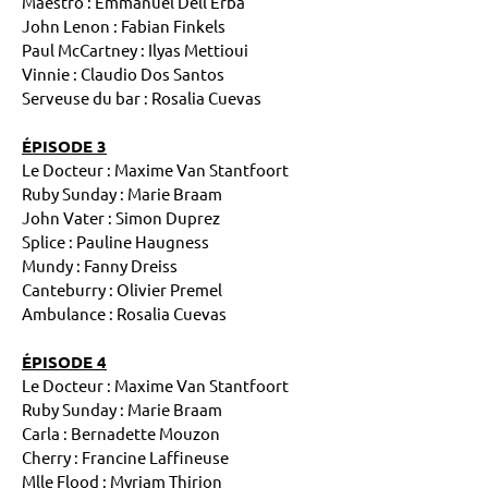
Maestro : Emmanuel Dell Erba
John Lenon : Fabian Finkels
Paul McCartney : Ilyas Mettioui
Vinnie : Claudio Dos Santos
Serveuse du bar : Rosalia Cuevas
ÉPISODE 3
Le Docteur : Maxime Van Stantfoort
Ruby Sunday : Marie Braam
John Vater : Simon Duprez
Splice : Pauline Haugness
Mundy : Fanny Dreiss
Canteburry : Olivier Premel
Ambulance : Rosalia Cuevas
ÉPISODE 4
Le Docteur : Maxime Van Stantfoort
Ruby Sunday : Marie Braam
Carla : Bernadette Mouzon
Cherry : Francine Laffineuse
Mlle Flood : Myriam Thirion