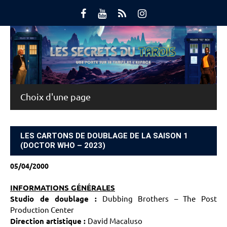
Skip
to
content
Main Menu
LES CARTONS DE DOUBLAGE DE LA SAISON 1
(DOCTOR WHO – 2023)
05/04/2000
INFORMATIONS GÉNÉRALES
Studio de doublage :
Dubbing Brothers – The Post
Production Center
Direction artistique :
David Macaluso