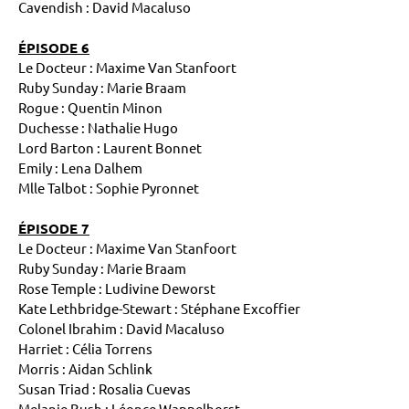
Cavendish : David Macaluso
ÉPISODE 6
Le Docteur : Maxime Van Stanfoort
Ruby Sunday : Marie Braam
Rogue : Quentin Minon
Duchesse : Nathalie Hugo
Lord Barton : Laurent Bonnet
Emily : Lena Dalhem
Mlle Talbot : Sophie Pyronnet
ÉPISODE 7
Le Docteur : Maxime Van Stanfoort
Ruby Sunday : Marie Braam
Rose Temple : Ludivine Deworst
Kate Lethbridge-Stewart : Stéphane Excoffier
Colonel Ibrahim : David Macaluso
Harriet : Célia Torrens
Morris : Aidan Schlink
Susan Triad : Rosalia Cuevas
Melanie Bush : Léonce Wappelhorst