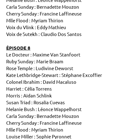
Carla Sunday : Bernadette Mouzon
Cherry Sunday : Francine Laffineuse
Mlle Flood : Myriam Thirion
Voix du Vlink : Eddy Mathieu
Voix de Sutekh : Claudio Dos Santos
ÉPISODE 8
Le Docteur : Maxime Van Stanfoort
Ruby Sunday : Marie Braam
Rose Temple : Ludivine Deworst
Kate Lethbridge-Stewart : Stéphane Excoffier
Colonel Ibrahim : David Macaluso
Harriet : Célia Torrens
Morris : Aidan Schlink
Susan Triad : Rosalia Cuevas
Melanie Bush : Léonce Wappelhorst
Carla Sunday : Bernadette Mouzon
Cherry Sunday : Francine Laffineuse
Mlle Flood : Myriam Thirion
Louise Miller : Sophie Pyronnet