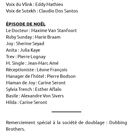
Voix du Vlink : Eddy Mathieu
Voix de Sutekh : Claudio Dos Santos
ÉPISODE DE NOËL
Le Docteur : Maxime Van Stanfoort
Ruby Sunday : Marie Braam
Joy : Sherine Seyad
Anita : Julia Kaye
Trev : Pierre Lognay
M. Single : Jean-Marc Amé
Réceptioniste : Léone François
Manager de l’hôtel : Pierre Bodson
Maman de Joy : Carine Seront
Sylvia Trench : Esther Aflalo
Basile : Alexandre Von Sivers
Hilda : Carine Seront
Remerciement spécial à la société de doublage : Dubbing
Brothers.