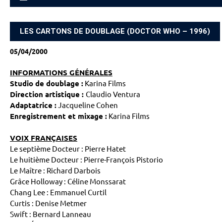
ACCUEIL
LES CARTONS DE DOUBLAGE (DOCTOR WHO – 1996)
05/04/2000
INFORMATIONS GÉNÉRALES
Studio de doublage :
Karina Films
Direction artistique :
Claudio Ventura
Adaptatrice :
Jacqueline Cohen
Enregistrement et mixage :
Karina Films
VOIX FRANÇAISES
Le septième Docteur : Pierre Hatet
Le huitième Docteur : Pierre-François Pistorio
Le Maître : Richard Darbois
Grâce Holloway : Céline Monssarat
Chang Lee : Emmanuel Curtil
Curtis : Denise Metmer
Swift : Bernard Lanneau