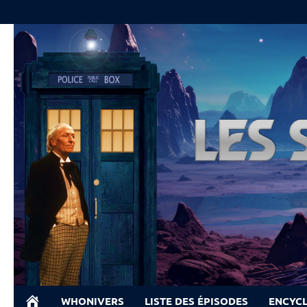
Skip
to
content
WHONIVERS
LISTE DES ÉPISODES
ENCYC