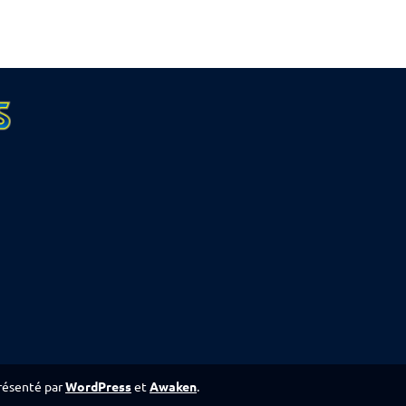
ésenté par
WordPress
et
Awaken
.