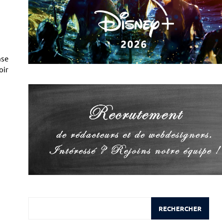
ase
oir
Rechercher
RECHERCHER