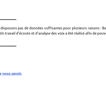
disposons pas de données suffisantes pour plusieurs raisons : B
n travail d’écoute et d’analyse des voix a été réalisé afin de pouv
e nous savoir.