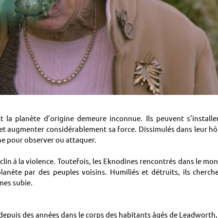
 la planète d’origine demeure inconnue. Ils peuvent s’installe
 et augmenter considérablement sa force. Dissimulés dans leur hô
che pour observer ou attaquer.
clin à la violence. Toutefois, les Eknodines rencontrés dans le mo
anète par des peuples voisins. Humiliés et détruits, ils cherch
mes subie.
s depuis des années dans le corps des habitants âgés de Leadworth, 