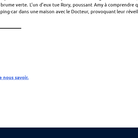
une brume verte. L’un d’eux tue Rory, poussant Amy à comprendre 
camping-car dans une maison avec le Docteur, provoquant leur réveil
e nous savoir.