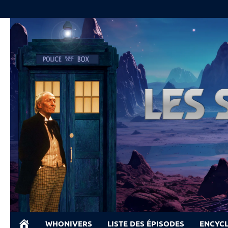
Skip
to
content
WHONIVERS
LISTE DES ÉPISODES
ENCYC