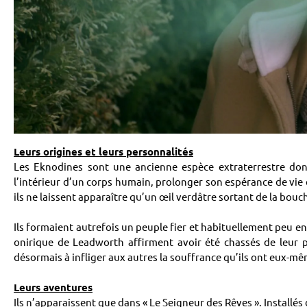
Leurs origines et leurs personnalités
Les Eknodines sont une ancienne espèce extraterrestre dont
l’intérieur d’un corps humain, prolonger son espérance de vie
ils ne laissent apparaître qu’un œil verdâtre sortant de la bou
Ils formaient autrefois un peuple fier et habituellement peu en
onirique de Leadworth affirment avoir été chassés de leur pl
désormais à infliger aux autres la souffrance qu’ils ont eux-mê
Leurs aventures
Ils n’apparaissent que dans « Le Seigneur des Rêves ». Installé