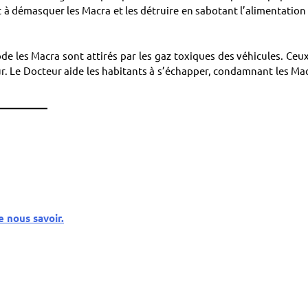
t à démasquer les Macra et les détruire en sabotant l’alimentation
ode les Macra sont attirés par les gaz toxiques des véhicules. Ceux
ur. Le Docteur aide les habitants à s’échapper, condamnant les Ma
e nous savoir.