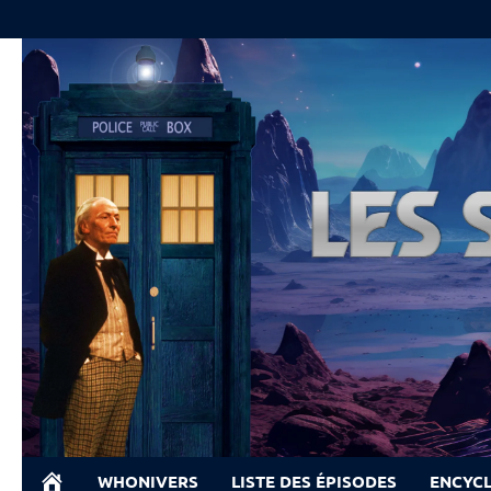
Skip
to
content
WHONIVERS
LISTE DES ÉPISODES
ENCYC