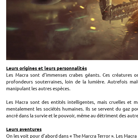
Leurs origines et leurs personnalités
Les Macra sont d’immenses crabes géants. Ces créatures on
profondeurs souterraines, loin de la lumière. Autrefois ma
manipulant les autres espèces.
Les Macra sont des entités intelligentes, mais cruelles et m
mentalement les sociétés humaines. Ils se servent du gaz pou
ancré dans la survie et le pouvoir, même au détriment des autre
Leurs aventures
On les voit pour d’abord dans « The Marcra Terror ». Les Macra 