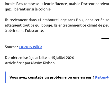
locale. Ben tombe sous leur influence, mais le Docteur parvien
gaz, libérant ainsi la colonie.
Ils reviennent dans « L’embouteillage sans fin », dans cet épis
attaquent tout ce qui bouge. Ils entretiennent ce climat de pe
à périr dans l’obscurité.
Source :
TARDIS Wikia
Dernière mise à jour faite le 15 juillet 2026
Article écrit par Maxim Rixhon
Vous avez constaté un problème ou une erreur ?
Faites-l