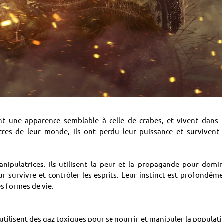
t une apparence semblable à celle de crabes, et vivent dans 
îtres de leur monde, ils ont perdu leur puissance et survivent
anipulatrices. Ils utilisent la peur et la propagande pour domi
r survivre et contrôler les esprits. Leur instinct est profondém
s formes de vie.
utilisent des gaz toxiques pour se nourrir et manipuler la populat