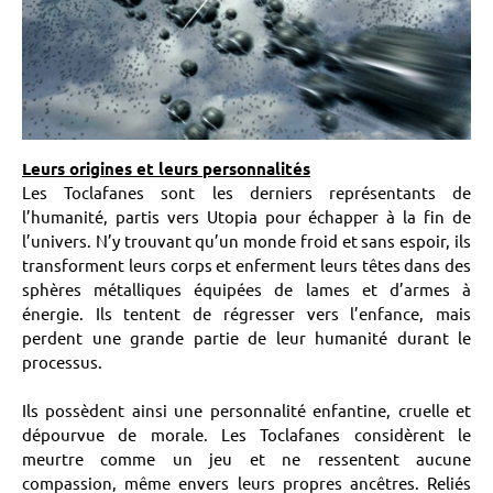
Leurs origines et leurs personnalités
Les Toclafanes sont les derniers représentants de
l’humanité, partis vers Utopia pour échapper à la fin de
l’univers. N’y trouvant qu’un monde froid et sans espoir, ils
transforment leurs corps et enferment leurs têtes dans des
sphères métalliques équipées de lames et d’armes à
énergie. Ils tentent de régresser vers l’enfance, mais
perdent une grande partie de leur humanité durant le
processus.
Ils possèdent ainsi une personnalité enfantine, cruelle et
dépourvue de morale. Les Toclafanes considèrent le
meurtre comme un jeu et ne ressentent aucune
compassion, même envers leurs propres ancêtres. Reliés