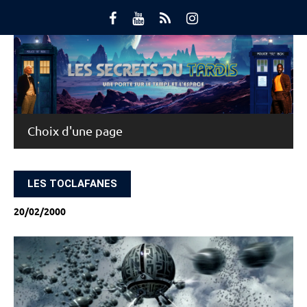
Skip
to
content
Main Menu
LES TOCLAFANES
20/02/2000