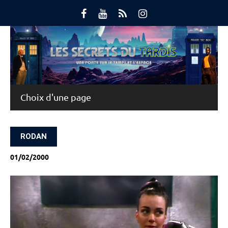
Skip
to
content
Main Menu
RODAN
01/02/2000