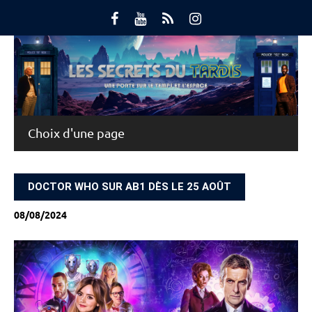
Skip
to
content
Main Menu
DOCTOR WHO SUR AB1 DÈS LE 25 AOÛT
08/08/2024