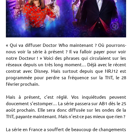
« Qui va diffuser Doctor Who maintenant ? Où pourrons-
nous voir la série à présent ? Il va falloir payer pour voir
notre Docteur ! » Voici des phrases qui circulaient sur les
réseaux depuis un très long moment… Déjà avec le récent
contrat avec Disney. Mais surtout depuis que NRJ12 est
programmée pour perdre sa fréquence sur la TNT, le 28
février prochain.
Mais à présent, c’est réglé. Vos inquiétudes peuvent
doucement s’estomper… La série passera sur AB1 dès le 25
août prochain. Elle sera donc diffusée sur les ondes de la
TNT, payante maintenant. Mais n’est-ce pas mieux que rien ?
La série en France a souffert de beaucoup de changements