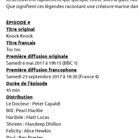
Que signifient ces légendes racontant une créature marine dans
ÉPISODE 4
Titre original
Knock Knock
Titre français
Toc toc
Première diffusion originale
Samedi 6 mai 2017 à 19h15 (BBC 1)
Première diffusion francophone
Samedi 23 septembre 2017 à 18:30 (France 4)
Durée de l’épisode
45 min
Distribution
Le Docteur : Peter Capaldi
Bill : Pearl MacKie
Nardole : Matt Lucas
Shireen : Mandeep Dhillon
Felicity : Alice Hewkin
Paul : Ben Presley