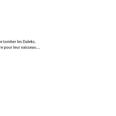
e tomber les Daleks.
ire pour leur vaisseau…