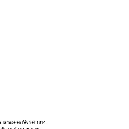
a Tamise en février 1814.
 disparaître des gens.