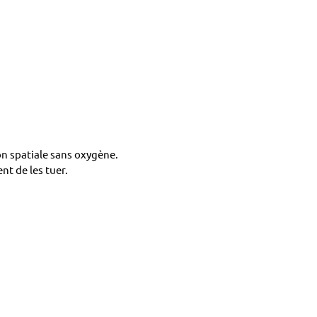
on spatiale sans oxygène.
nt de les tuer.