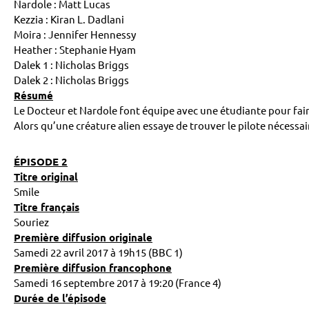
Nardole : Matt Lucas
Kezzia : Kiran L. Dadlani
Moira : Jennifer Hennessy
Heather : Stephanie Hyam
Dalek 1 : Nicholas Briggs
Dalek 2 : Nicholas Briggs
Résumé
Le Docteur et Nardole font équipe avec une étudiante pour fair
Alors qu’une créature alien essaye de trouver le pilote nécessa
ÉPISODE 2
Titre original
Smile
Titre français
Souriez
Première diffusion originale
Samedi 22 avril 2017 à 19h15 (BBC 1)
Première diffusion francophone
Samedi 16 septembre 2017 à 19:20 (France 4)
Durée de l’épisode