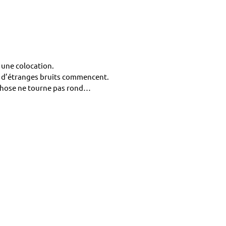
 une colocation.
e, d’étranges bruits commencent.
e chose ne tourne pas rond…