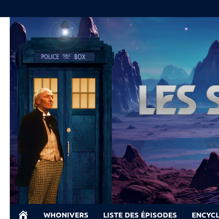
Skip
to
content
WHONIVERS
LISTE DES ÉPISODES
ENCYC