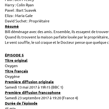
Harry : Colin Ryan
Pavel : Bart Suavek
Eliza : Maria Gale
David Suchet : Propriétaire
Résumé
Bill déménage avec des amis. Ensemble, ils essayent de trouver
Quand ils trouvent la maison parfaite louée par le propriétair
Le vent souffle, le sol craque et le Docteur pense que quelqu
ÉPISODE 5
Titre original
Oxygen
Titre français
Oxygène
Première diffusion originale
Samedi 13 mai 2017 à 19h15 (BBC 1)
Première diffusion francophone
Samedi 23 septembre 2017 à 19:20 (France 4)
Durée de l’épisode
45 min