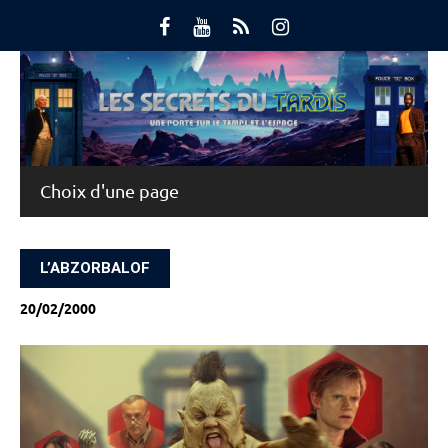
Skip
to
content
Main Menu
L’ABZORBALOF
20/02/2000