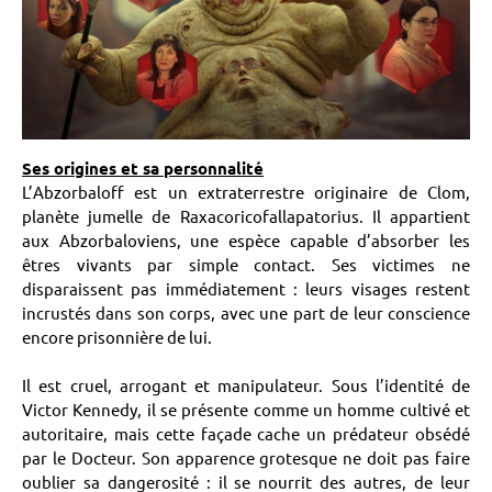
Ses origines et sa personnalité
L’Abzorbaloff est un extraterrestre originaire de Clom,
planète jumelle de Raxacoricofallapatorius. Il appartient
aux Abzorbaloviens, une espèce capable d’absorber les
êtres vivants par simple contact. Ses victimes ne
disparaissent pas immédiatement : leurs visages restent
incrustés dans son corps, avec une part de leur conscience
encore prisonnière de lui.
Il est cruel, arrogant et manipulateur. Sous l’identité de
Victor Kennedy, il se présente comme un homme cultivé et
autoritaire, mais cette façade cache un prédateur obsédé
par le Docteur. Son apparence grotesque ne doit pas faire
oublier sa dangerosité : il se nourrit des autres, de leur