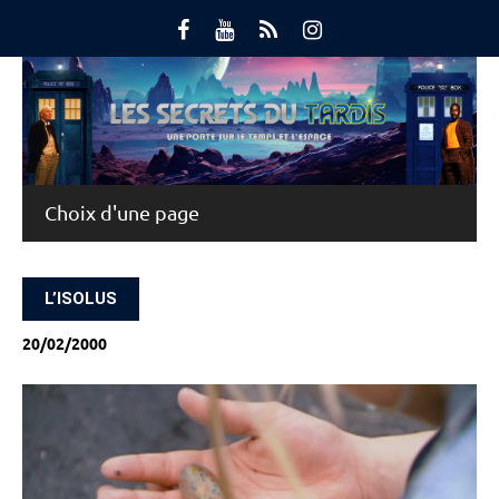
Skip
to
content
Main Menu
L’ISOLUS
20/02/2000