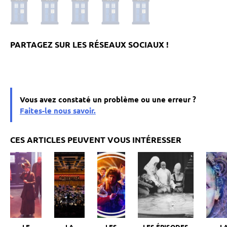
Vous avez constaté un problème ou une erreur ?
Faites-le nous savoir.
LE
LA
LES
LES ÉPISODES
L