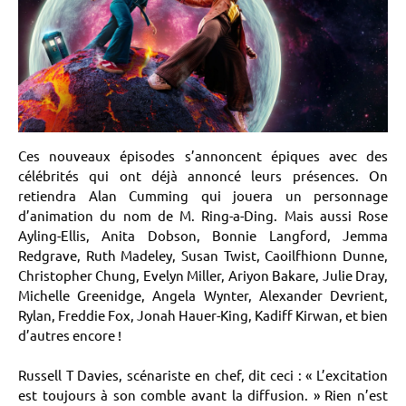
Ces nouveaux épisodes s’annoncent épiques avec des
célébrités qui ont déjà annoncé leurs présences. On
retiendra Alan Cumming qui jouera un personnage
d’animation du nom de M. Ring-a-Ding. Mais aussi Rose
Ayling-Ellis, Anita Dobson, Bonnie Langford, Jemma
Redgrave, Ruth Madeley, Susan Twist, Caoilfhionn Dunne,
Christopher Chung, Evelyn Miller, Ariyon Bakare, Julie Dray,
Michelle Greenidge, Angela Wynter, Alexander Devrient,
Rylan, Freddie Fox, Jonah Hauer-King, Kadiff Kirwan, et bien
d’autres encore !
Russell T Davies, scénariste en chef, dit ceci : « L’excitation
est toujours à son comble avant la diffusion. » Rien n’est