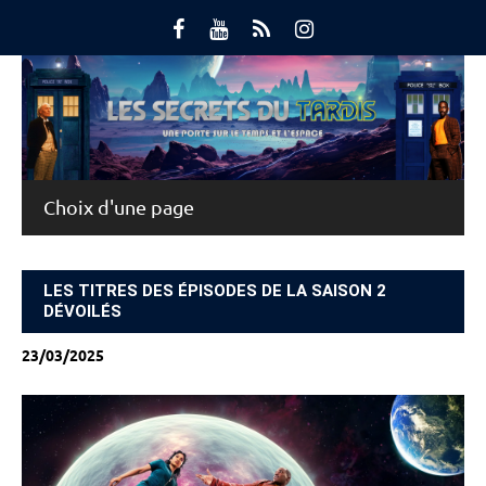
Skip
to
content
Main Menu
LES TITRES DES ÉPISODES DE LA SAISON 2
DÉVOILÉS
23/03/2025