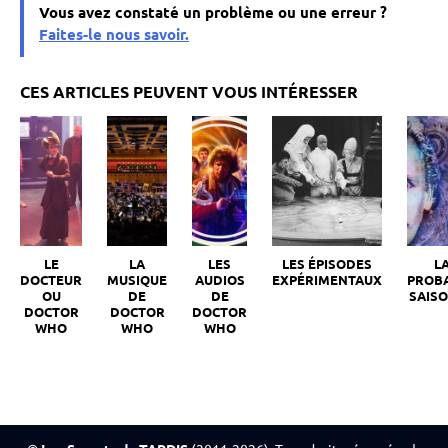
Vous avez constaté un problème ou une erreur ?
Faites-le nous savoir.
LE
LA
LES
LES ÉPISODES
L
DOCTEUR
MUSIQUE
AUDIOS
EXPÉRIMENTAUX
PROB
OU
DE
DE
SAISO
DOCTOR
DOCTOR
DOCTOR
WHO
WHO
WHO